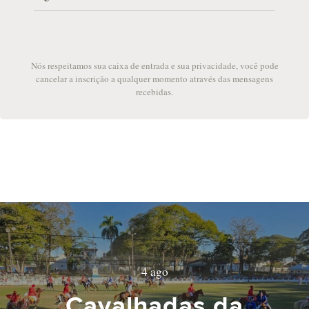
Nós respeitamos sua caixa de entrada e sua privacidade, você pode
cancelar a inscrição a qualquer momento através das mensagens
recebidas.
4 ago
Cavalhadas da